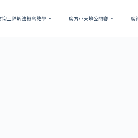
方塊三階解法概念教學
魔方小天地公開賽
魔