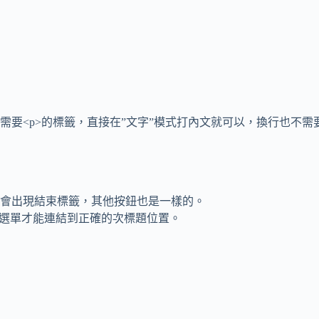
要<p>的標籤，直接在”文字”模式打內文就可以，換行也不需要
會出現結束標籤，其他按鈕也是一樣的。
e這樣選單才能連結到正確的次標題位置。