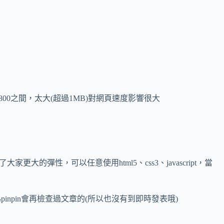
00之間，太大(超過1MB)對網頁速度影響很大
的彈性，可以任意使用html5、css3、javascript，當
inpin會再檢查過文章的(所以也沒有到即時發表哦)