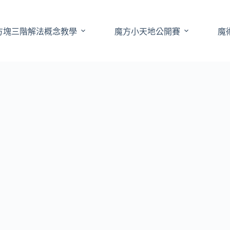
方塊三階解法概念教學
魔方小天地公開賽
魔