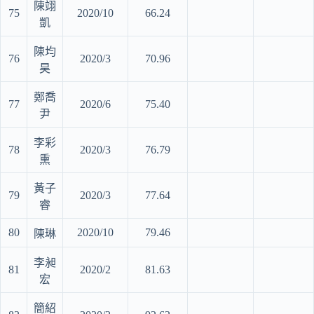
陳翊
75
2020/10
66.24
凱
陳均
76
2020/3
70.96
昊
鄭喬
77
2020/6
75.40
尹
李彩
78
2020/3
76.79
熏
黃子
79
2020/3
77.64
睿
80
2020/10
79.46
陳琳
李昶
81
2020/2
81.63
宏
簡紹