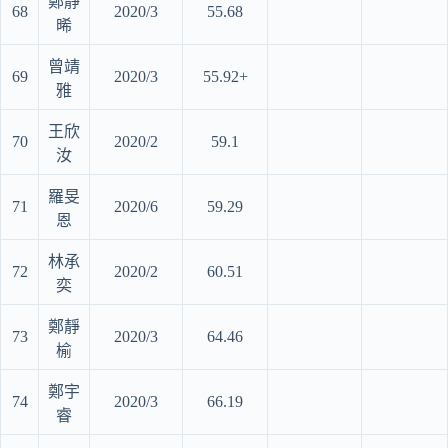
鄭靜
68
2020/3
55.68
晞
曾靖
69
2020/3
55.92+
雅
王欣
70
2020/2
59.1
汝
羅旻
71
2020/6
59.29
恩
林承
72
2020/2
60.51
奕
鄭靜
73
2020/3
64.46
榆
鄭宇
74
2020/3
66.19
睿