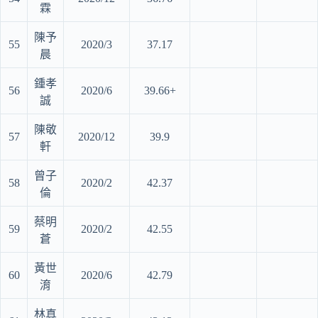
霖
陳予
55
2020/3
37.17
晨
鍾孝
56
2020/6
39.66+
誠
陳敬
57
2020/12
39.9
軒
曾子
58
2020/2
42.37
倫
蔡明
59
2020/2
42.55
蒼
黃世
60
2020/6
42.79
淯
林真