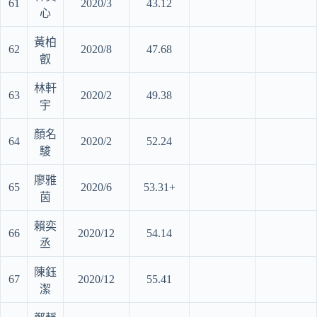
61
2020/3
43.12
心
黃柏
62
2020/8
47.68
叡
林軒
63
2020/2
49.38
宇
顏名
64
2020/2
52.24
駿
廖雅
65
2020/6
53.31+
茵
賴奕
66
2020/12
54.14
丞
陳鈺
67
2020/12
55.41
潔