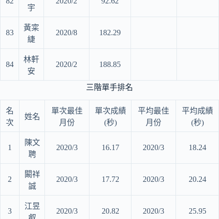
82
2020/2
92.62
宇
黃寀
83
2020/8
182.29
緁
林軒
84
2020/2
188.85
安
三階單手排名
名
單次最佳
單次成績
平均最佳
平均成績
姓名
次
月份
(秒)
月份
(秒)
陳文
1
2020/3
16.17
2020/3
18.24
聘
闞祥
2
2020/3
17.72
2020/3
20.24
誠
江昱
3
2020/3
20.82
2020/3
25.95
叡