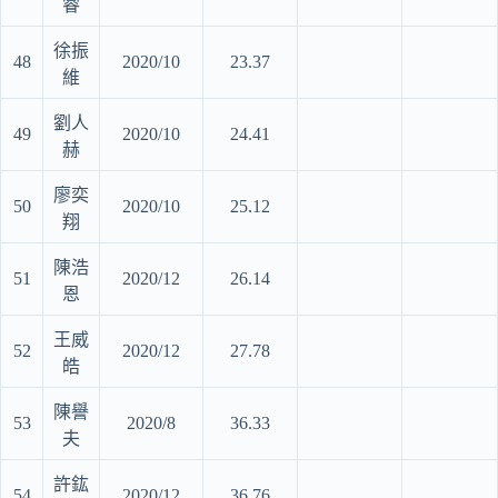
睿
徐振
48
2020/10
23.37
維
劉人
49
2020/10
24.41
赫
廖奕
50
2020/10
25.12
翔
陳浩
51
2020/12
26.14
恩
王威
52
2020/12
27.78
皓
陳譽
53
2020/8
36.33
夫
許鈜
54
2020/12
36.76