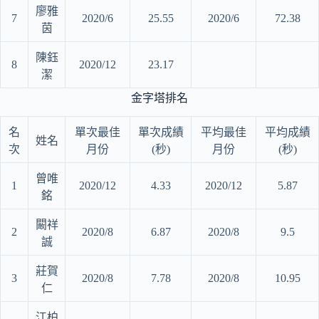
廖雅
7
2020/6
25.55
2020/6
72.38
茵
陳鈺
8
2020/12
23.17
潔
金字塔排名
名
單次最佳
單次成績
平均最佳
平均成績
姓名
次
月份
(秒)
月份
(秒)
曾唯
1
2020/12
4.33
2020/12
5.87
銘
闞祥
2
2020/8
6.87
2020/8
9.5
誠
莊賀
3
2020/8
7.78
2020/8
10.95
仁
江柏