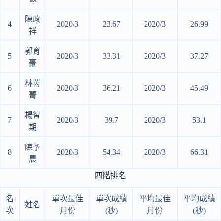
陳政
4
2020/3
23.67
2020/3
26.99
祥
郭育
5
2020/3
33.31
2020/3
37.27
豪
林芮
6
2020/3
36.21
2020/3
45.49
菁
楊智
7
2020/3
39.7
2020/3
53.1
期
陳予
8
2020/3
54.34
2020/3
66.31
晨
四階排名
名
單次最佳
單次成績
平均最佳
平均成績
姓名
次
月份
(秒)
月份
(秒)