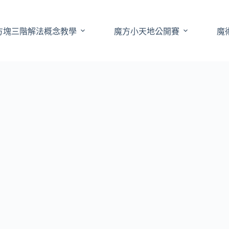
方塊三階解法概念教學
魔方小天地公開賽
魔