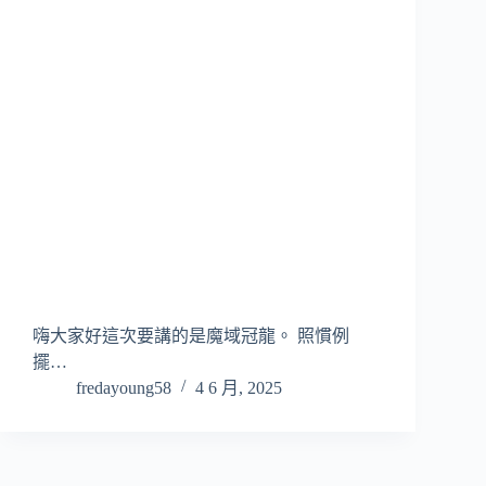
嗨大家好這次要講的是魔域冠龍。 照慣例
擺…
fredayoung58
4 6 月, 2025