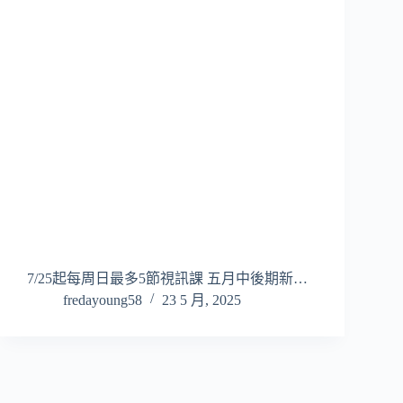
7/25起每周日最多5節視訊課 五月中後期新…
fredayoung58
23 5 月, 2025