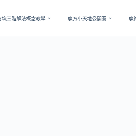
方塊三階解法概念教學
魔方小天地公開賽
魔