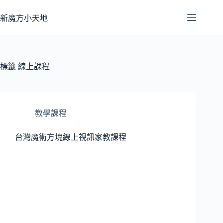
跳
至
新魔方小天地
主
要
內
容
標籤
線上課程
教學課程
台灣魔術方塊線上視訊家教課程