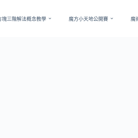
方塊三階解法概念教學
魔方小天地公開賽
魔