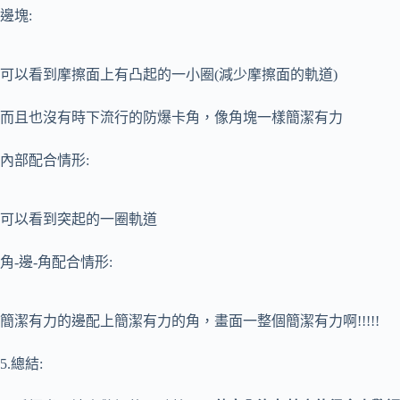
邊塊:
可以看到摩擦面上有凸起的一小圈(減少摩擦面的軌道)
而且也沒有時下流行的防爆卡角，像角塊一樣簡潔有力
內部配合情形:
可以看到突起的一圈軌道
角-邊-角配合情形:
簡潔有力的邊配上簡潔有力的角，畫面一整個簡潔有力啊!!!!!
5.總結: