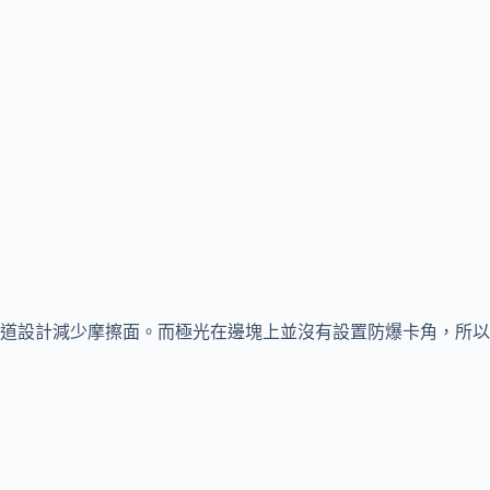
道設計減少摩擦面。而極光在邊塊上並沒有設置防爆卡角，所以