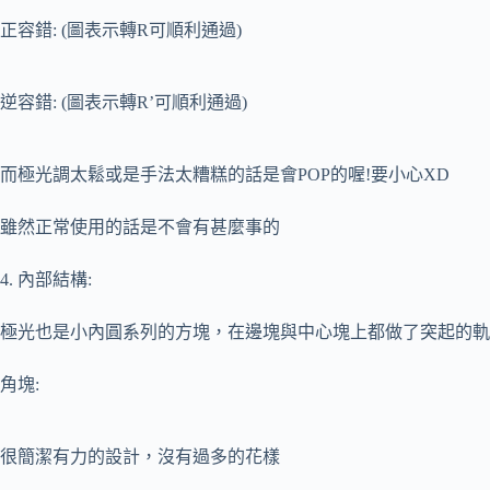
正容錯: (圖表示轉R可順利通過)
逆容錯: (圖表示轉R’可順利通過)
而極光調太鬆或是手法太糟糕的話是會POP的喔!要小心XD
雖然正常使用的話是不會有甚麼事的
4. 內部結構:
極光也是小內圓系列的方塊，在邊塊與中心塊上都做了突起的軌
角塊:
很簡潔有力的設計，沒有過多的花樣