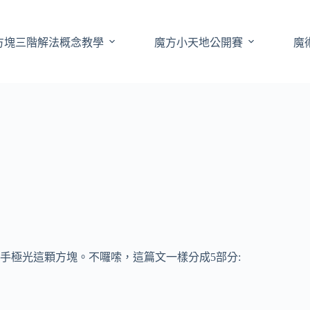
方塊三階解法概念教學
魔方小天地公開賽
魔
手極光這顆方塊。不囉嗦，這篇文一樣分成5部分: