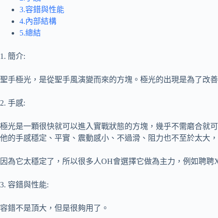
3.容錯與性能
4.內部結構
5.總結
1. 簡介:
聖手極光
，是從聖手風演變而來的方塊。極光的出現是為了改善
2. 手感:
極光是一顆很快就可以進入實戰狀態的方塊，幾乎不需磨合就可
他的手感穩定、平實、震動感小、不過滑、阻力也不至於太大，
因為它太穩定了，所以很多人OH會選擇它做為主力，例如聘聘
3. 容錯與性能:
容錯不是頂大，但是很夠用了。