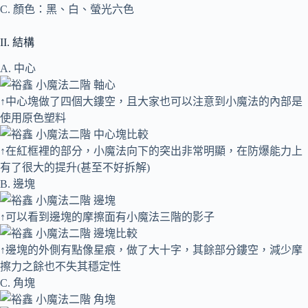
C. 顏色：黑、白、螢光六色
II. 結構
A. 中心
↑中心塊做了四個大鏤空，且大家也可以注意到小魔法的內部是
使用原色塑料
↑在紅框裡的部分，小魔法向下的突出非常明顯，在防爆能力上
有了很大的提升(甚至不好拆解)
B. 邊塊
↑可以看到邊塊的摩擦面有小魔法三階的影子
↑邊塊的外側有點像星痕，做了大十字，其餘部分鏤空，減少摩
擦力之餘也不失其穩定性
C. 角塊