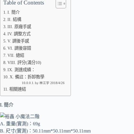
Table of Contents
I. 簡介
II. 結構
III. 原廠手感
IV. 調整方式
V. 調後手感
VI. 調後容錯
VII. 總結
VIII. 評分(滿分10)
IX. 測速成績：
X. 備註：拆卸教學
by 林江宇 2018/4/26
相關連結
I. 簡介
A. 重量(實測)：69g
B. 尺寸(實測)：50.11mm*50.11mm*50.11mm