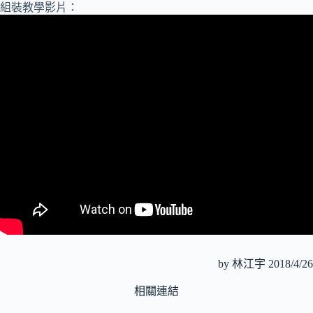
組裝教學影片：
by 林江宇 2018/4/26
相關連結