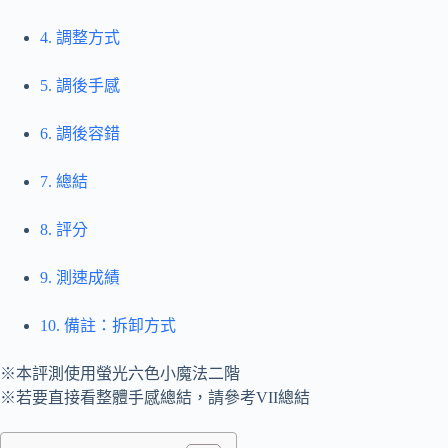
4. 調整方式
5. 調後手感
6. 調後容錯
7. 總結
8. 評分
9. 測速成績
10. 備註：拆卸方式
※本評測使用螢光六色小魔法二階
※若要直接看整體手感總結，請參考VII總結