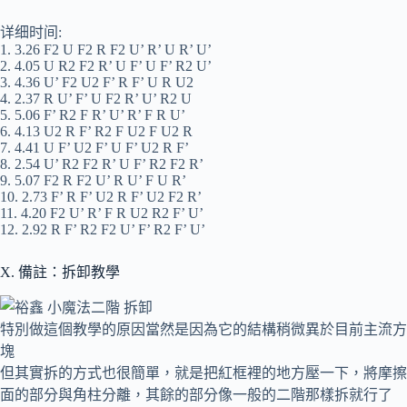
详细时间:
1. 3.26 F2 U F2 R F2 U’ R’ U R’ U’
2. 4.05 U R2 F2 R’ U F’ U F’ R2 U’
3. 4.36 U’ F2 U2 F’ R F’ U R U2
4. 2.37 R U’ F’ U F2 R’ U’ R2 U
5. 5.06 F’ R2 F R’ U’ R’ F R U’
6. 4.13 U2 R F’ R2 F U2 F U2 R
7. 4.41 U F’ U2 F’ U F’ U2 R F’
8. 2.54 U’ R2 F2 R’ U F’ R2 F2 R’
9. 5.07 F2 R F2 U’ R U’ F U R’
10. 2.73 F’ R F’ U2 R F’ U2 F2 R’
11. 4.20 F2 U’ R’ F R U2 R2 F’ U’
12. 2.92 R F’ R2 F2 U’ F’ R2 F’ U’
X. 備註：拆卸教學
特別做這個教學的原因當然是因為它的結構稍微異於目前主流方
塊
但其實拆的方式也很簡單，就是把紅框裡的地方壓一下，將摩擦
面的部分與角柱分離，其餘的部分像一般的二階那樣拆就行了