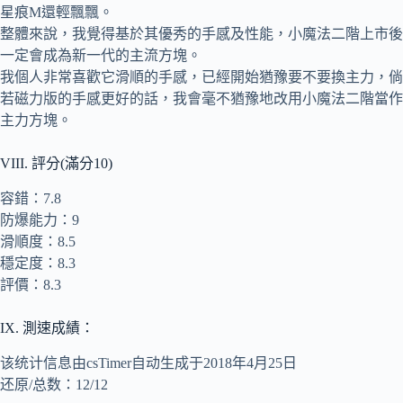
星痕M還輕飄飄。
整體來說，我覺得基於其優秀的手感及性能，小魔法二階上市後
一定會成為新一代的主流方塊。
我個人非常喜歡它滑順的手感，已經開始猶豫要不要換主力，倘
若磁力版的手感更好的話，我會毫不猶豫地改用小魔法二階當作
主力方塊。
VIII. 評分(滿分10)
容錯：7.8
防爆能力：9
滑順度：8.5
穩定度：8.3
評價：8.3
IX. 測速成績：
该统计信息由csTimer自动生成于2018年4月25日
还原/总数：12/12