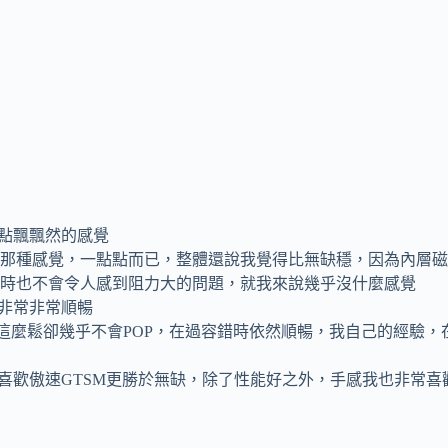
有點飄飄然的感覺
那種感覺，一點點而已，整體還說我覺得比無缺穩，因為內層磁
時也不會令人感到阻力大的問題，就我來說幾乎沒什麼感覺
是非常非常順暢
到這麼鬆卻幾乎不會POP，在過容錯時依然順暢，我自己的經驗，
喜歡傲速GTSM更勝於無缺，除了性能好之外，手感我也非常喜