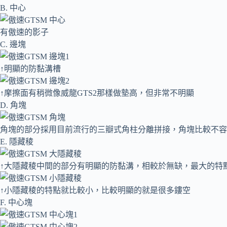
B. 中心
有傲速的影子
C. 邊塊
↑明顯的防黏溝槽
↑摩擦面有稍微像威龍GTS2那樣做墊高，但非常不明顯
D. 角塊
角塊的部分採用目前流行的三瓣式角柱分離拼接，角塊比較不容
E. 隱藏稜
↑大隱藏稜中間的部分有明顯的防黏溝，相較於無缺，最大的特點
↑小隱藏稜的特點就比較小，比較明顯的就是很多鏤空
F. 中心塊