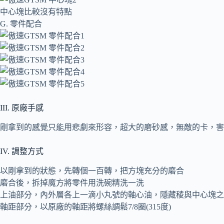
中心塊比較沒有特點
G. 零件配合
III. 原廠手感
剛拿到的感覺只能用悲劇來形容，超大的磨砂感，無敵的卡，害
IV. 調整方式
以剛拿到的狀態，先轉個一百轉，把方塊充分的磨合
磨合後，拆掉魔方將零件用洗碗精洗一洗
上油部分，內外層各上一滴小丸號的軸心油，隱藏稜與中心塊之
軸距部分，以原廠的軸距將螺絲調鬆7/8圈(315度)