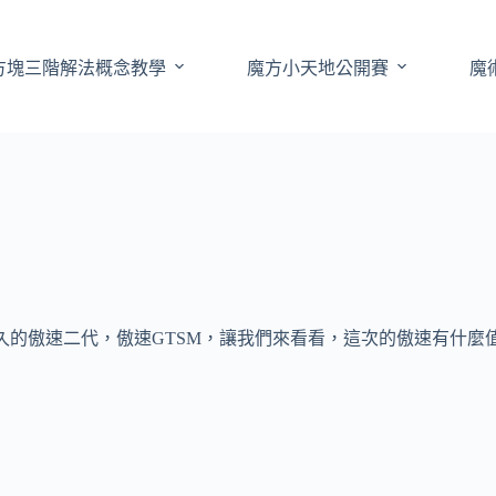
方塊三階解法概念教學
魔方小天地公開賽
魔
久的傲速二代，傲速GTSM，讓我們來看看，這次的傲速有什麼