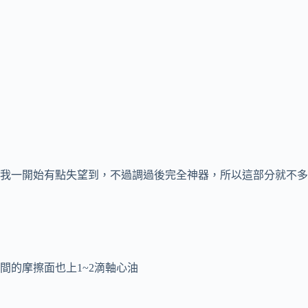
我一開始有點失望到，不過調過後完全神器，所以這部分就不多
間的摩擦面也上1~2滴軸心油