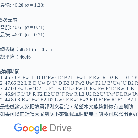
最快: 46.28 (σ = 1.28)
5次去尾
當前: 46.61 (σ = 0.71)
最快: 46.61 (σ = 0.71)
總去尾：46.61 (σ = 0.71)
總平均：46.46
詳細時間:
1. 45.79 F’ Fw’ L’ D U’ Fw2 D’ B2 L’ Fw D F Rw’ R D2 B L D U’
2. 47.66 B2 L B D Uw B’ U’ D B2 U Fw2 Uw’ F2 L’ B’ Uw’ U B2 
3. 47.09 Fw Uw’ D2 L2 F’ Uw D’ L2 Fw U’ Rw Fw F’ D’ Rw’ L B 
4. 46.94 F L’ U’ R F2 D2 U R’ F Rw R L2 U2 R2 U’ Uw’ F L Rw
5. 44.80 R Rw’ Fw’ B2 D2 Uw2 F Rw’ Fw2 F U F’ Fw R’ B’ L B2
最後感謝大家把這篇評測文看完，希望本文能夠對你有些幫助
如果可以的話請大家到底下來幫我填個問卷，讓我可以寫出更好