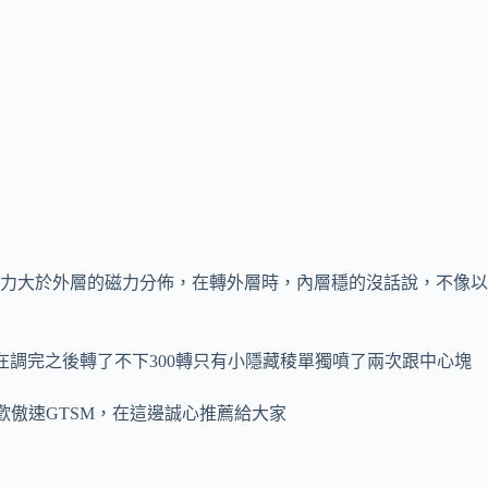
力大於外層的磁力分佈，在轉外層時，內層穩的沒話說，不像以
在調完之後轉了不下300轉只有小隱藏稜單獨噴了兩次跟中心塊
歡傲速GTSM，在這邊誠心推薦給大家