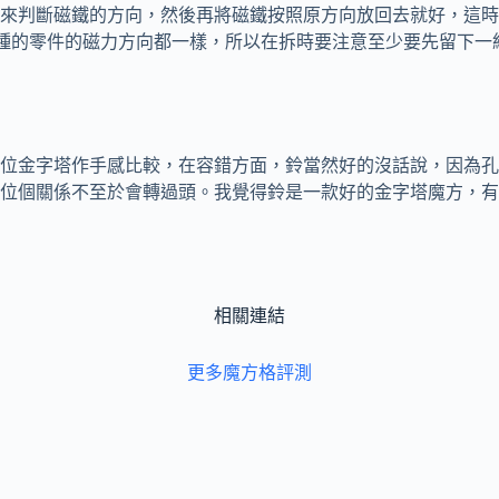
來判斷磁鐵的方向，然後再將磁鐵按照原方向放回去就好，這時
一種的零件的磁力方向都一樣，所以在拆時要注意至少要先留下一
位金字塔作手感比較，在容錯方面，鈴當然好的沒話說，因為孔
位個關係不至於會轉過頭。我覺得鈴是一款好的金字塔魔方，有
相關連結
更多魔方格評測