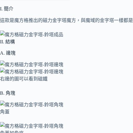
I. 簡介
這款是魔方格推出的磁力金字塔魔方，與魔域的金字塔一樣都是
II. 結構
A. 邊塊
右邊的圖可以看到磁鐵
B. 角塊
角蓋