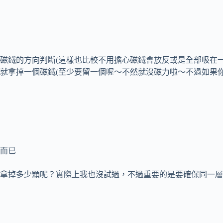
磁鐵的方向判斷(這樣也比較不用擔心磁鐵㑹放反或是全部吸在一
就拿掉一個磁鐵(至少要留一個喔～不然就沒磁力啦～不過如果
而已
拿掉多少顆呢？實際上我也沒試過，不過重要的是要確保同一層