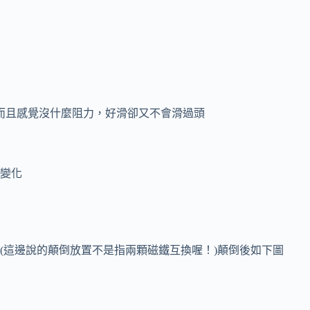
而且感覺沒什麼阻力，好滑卻又不會滑過頭
變化
(這邊說的顛倒放置不是指兩顆磁鐵互換喔！)顛倒後如下圖