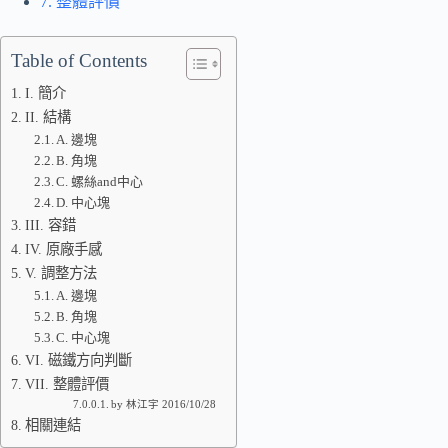
7. 整體評價
Table of Contents
I. 簡介
II. 結構
A. 邊塊
B. 角塊
C. 螺絲and中心
D. 中心塊
III. 容錯
IV. 原廠手感
V. 調整方法
A. 邊塊
B. 角塊
C. 中心塊
VI. 磁鐵方向判斷
VII. 整體評價
by 林江宇 2016/10/28
相關連結