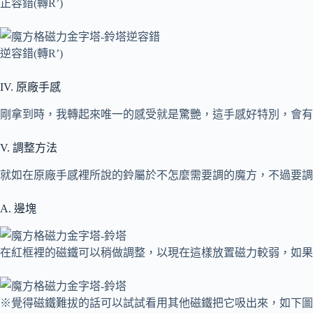
正容錯(轉R’)
逆容錯(轉R’)
IV. 原廠手感
剛拿到時，我轉起來唯一的感受就是驚艷，這手感好特別，會有
V. 調整方法
就如在原廠手感裡所說的鈴屬於不怎麼需要調的魔方，不過要調
A. 邊塊
在紅框裡的磁鐵可以稍做調整，以現在這樣放置磁力較弱，如果
※覺得磁鐵難拔的話可以試試看用其他磁鐵把它吸出來，如下圖