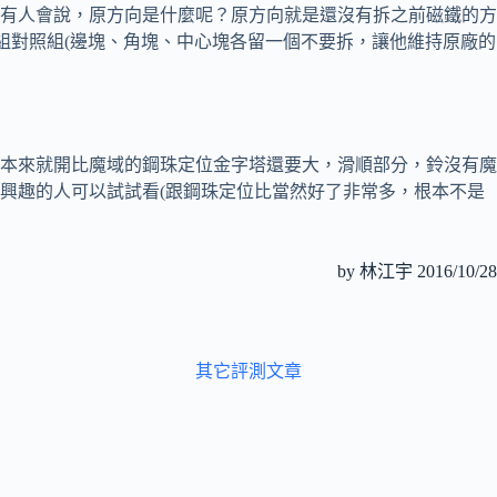
有人會說，原方向是什麼呢？原方向就是還沒有拆之前磁鐵的方
組對照組(邊塊、角塊、中心塊各留一個不要拆，讓他維持原廠的
本來就開比魔域的鋼珠定位金字塔還要大，滑順部分，鈴沒有魔
興趣的人可以試試看(跟鋼珠定位比當然好了非常多，根本不是
by 林江宇 2016/10/28
其它評測文章