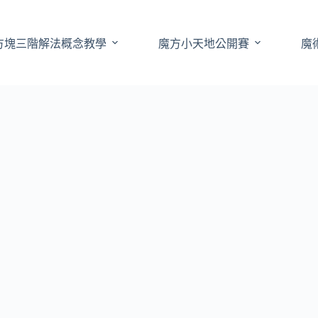
方塊三階解法概念教學
魔方小天地公開賽
魔