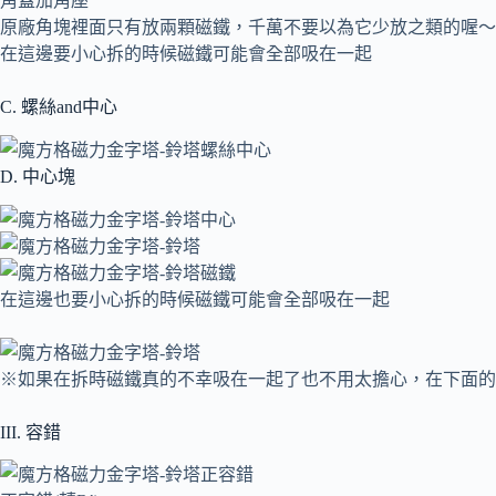
角蓋加角座
原廠角塊裡面只有放兩顆磁鐵，千萬不要以為它少放之類的喔～
在這邊要小心拆的時候磁鐵可能會全部吸在一起
C. 螺絲and中心
D. 中心塊
在這邊也要小心拆的時候磁鐵可能會全部吸在一起
※如果在拆時磁鐵真的不幸吸在一起了也不用太擔心，在下面的
III. 容錯