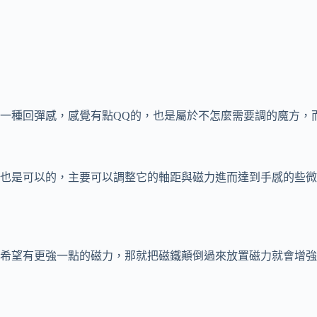
一種回彈感，感覺有點QQ的，也是屬於不怎麼需要調的魔方，
也是可以的，主要可以調整它的軸距與磁力進而達到手感的些微
希望有更強一點的磁力，那就把磁鐵顛倒過來放置磁力就會增強