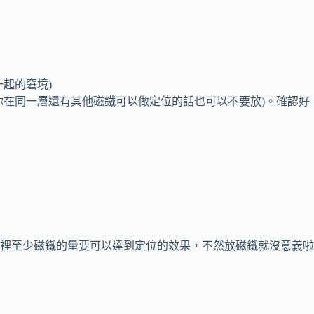
起的窘境)
你在同一層還有其他磁鐵可以做定位的話也可以不要放)。確認好
裡至少磁鐵的量要可以達到定位的效果，不然放磁鐵就沒意義啦