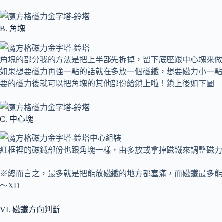
B. 角塊
角塊的部分我的方法是把上半部先拆掉，留下底座跟中心塊來做
如果想要磁力再強一點的話就在多放一個磁鐵，想要磁力小一點
要的磁力後就可以把角塊的其他部份給鎖上啦！鎖上後如下圖
C. 中心塊
紅框裡的磁鐵部份也跟角塊一樣，由多放或拿掉磁鐵來調整磁力
※總而言之，最多就是把能放磁鐵的地方都塞滿，而磁鐵最多能
～XD
VI. 磁鐵方向判斷