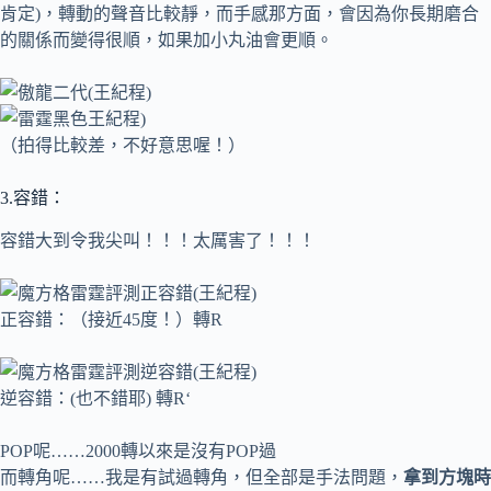
肯定)，轉動的聲音比較靜，而手感那方面，會因為你長期磨合
的關係而變得很順，如果加小丸油會更順。
（拍得比較差，不好意思喔！）
3.容錯：
容錯大到令我尖叫！！！太厲害了！！！
正容錯：（接近45度！）轉R
逆容錯：(也不錯耶) 轉R‘
POP呢……2000轉以來是
沒有POP過
而轉角呢……我是有試過轉角，但
全部是手法問題
，
拿到方塊時