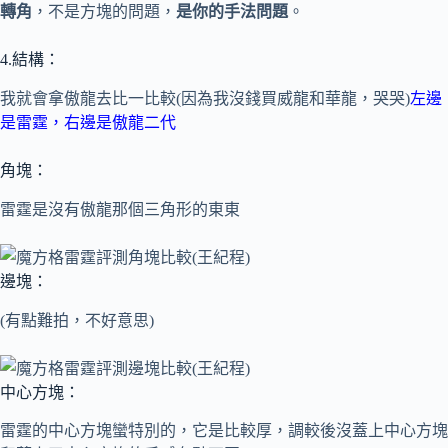
轉角
，
不是方塊的問題
，
是你的手法問題
。
4.結構：
我就會拿傲龍去比一比較(因為我沒錢買威龍和華龍，哭哭)
左邊
是雷霆，右邊是傲龍二代
角塊：
雷霆是沒有傲龍那個三角形的東東
邊塊：
(有點難拍，不好意思)
中心方塊：
雷霆的中心方塊蠻特別的，它是比較厚，調較後沒蓋上中心方塊