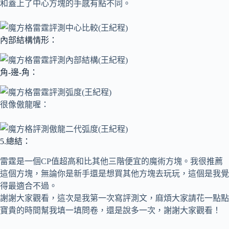
和蓋上了中心方塊的手感有點不同。
內部結構情形：
角-邊-角：
很像傲龍喔：
5.總結：
雷霆是一個CP值超高和比其他三階便宜的魔術方塊。我很推薦
這個方塊，無論你是新手還是想買其他方塊去玩玩，這個是我覺
得最適合不過。
謝謝大家觀看，這次是我第一次寫評測文，麻煩大家請花一點點
寶貴的時間幫我填一填問卷，還是說多一次，謝謝大家觀看！