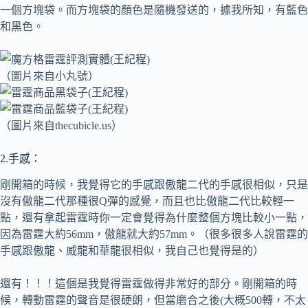
一個方塊袋。而方塊袋的顏色是隨機發送的，據我所知，有藍色
和黑色。
（圖片來自小丸號）
（圖片來自thecubicle.us）
2.手感：
剛開箱的時候，我覺得它的手感跟傲龍二代的手感很相似，只是
沒有傲龍二代那種很Q彈的感覺，而且也比傲龍二代比較輕一
點，還有拿起雷霆時你一定會覺得為什麼整個方塊比較小一點，
因為雷霆大約56mm，傲龍就大約57mm。（很多很多人說雷霆的
手感跟傲龍、威龍和華龍很相似，我自己也覺得是的）
還有！！！這個是我覺得雷霆做得非常好的部分。剛開箱的時
候，轉動雷霆的聲音是很硬朗，但當磨合之後(大概500轉，不太