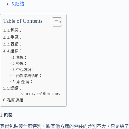
5.總結
Table of Contents
1.包裝：
2.手感：
3.容錯：
4.結構：
角塊：
邊塊：
中心方塊：
內部結構情形：
角-邊-角：
5.總結：
by 王紀程 2016/10/7
相關連結
1.包裝：
其實包裝沒什麼特別，跟其他方塊的包裝的差別不大，只是給了